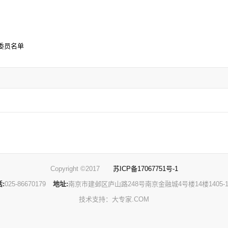
委员名单
Copyright ©2017
苏ICP备17067751号-1
:
025-86670179
地址:
南京市建邺区庐山路248号南京金融城4号楼14楼1405-1
技术支持：大专家.COM