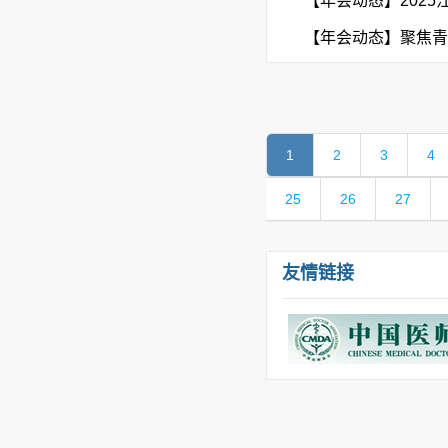
【年会动态】202
【年会动态】聚焦青
1
2
3
4
25
26
27
友情链接