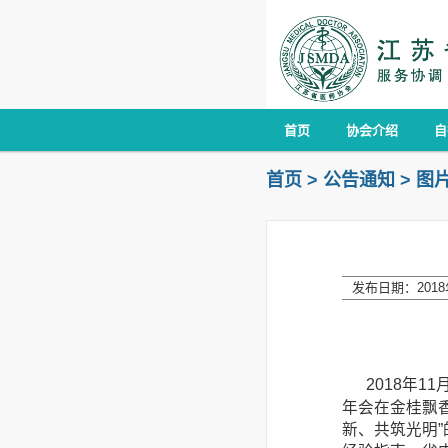
首页
协会介绍
自
首页
>
公告通知
>
图
发布日期：2018年
2018年
年会在金桂飘
新、共筑光明