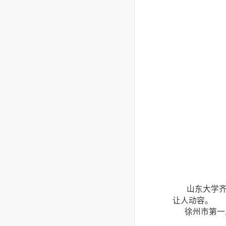
山东大学齐
让人动容。
徐州市第一人