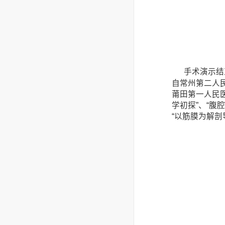
手术演示结
自常州第二人
莆田第一人民
学初探”、“腹
“以筋膜为解