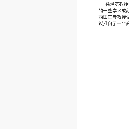
徐泽宽教授
的一些学术成
西田正彦教授
议推向了一个