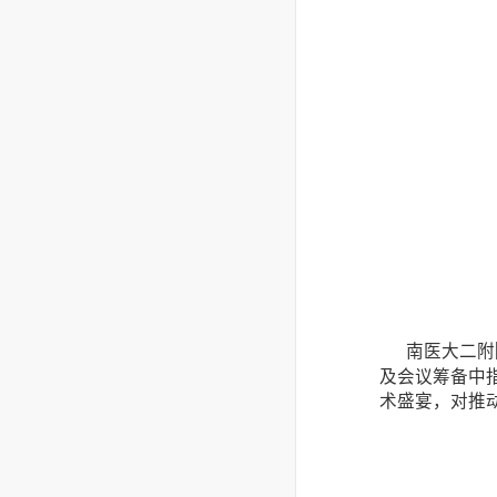
南医大二附
及会议筹备中
术盛宴，对推