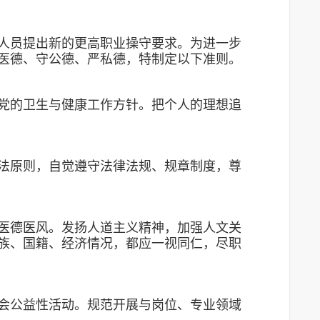
人员提出新的更高职业操守要求。为进一步
医德、守公德、严私德，特制定以下准则。
党的卫生与健康工作方针。把个人的理想追
法原则，自觉遵守法律法规、规章制度，尊
医德医风。发扬人道主义精神，加强人文关
族、国籍、经济情况，都应一视同仁，尽职
会公益性活动。规范开展与岗位、专业领域