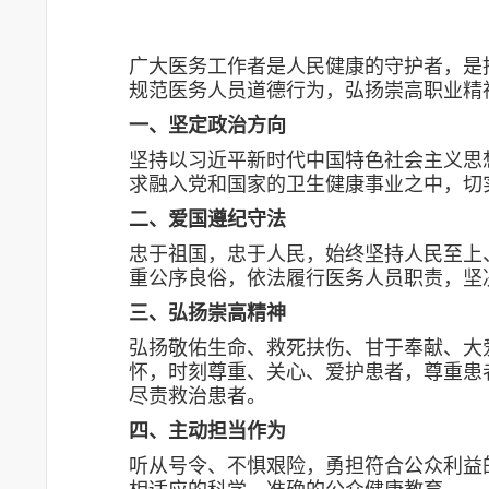
广大医务工作者是人民健康的守护者，是
规范医务人员道德行为，弘扬崇高职业精
一、坚定政治方向
坚持以习近平新时代中国特色社会主义思
求融入党和国家的卫生健康事业之中，切
二、爱国遵纪守法
忠于祖国，忠于人民，始终坚持人民至上
重公序良俗，依法履行医务人员职责，坚
三、弘扬崇高精神
弘扬敬佑生命、救死扶伤、甘于奉献、大
怀，时刻尊重、关心、爱护患者，尊重患
尽责救治患者。
四、主动担当作为
听从号令、不惧艰险，勇担符合公众利益