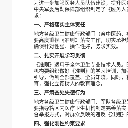
为进一步加强医务人员队伍建设，提升医
中央军委后勤保障部组织制定了《医务人员
求：
一、严格落实主体责任
地方各级卫生健康行政部门（含中医药、
要高度重视《准则》落实工作，切实承担
确保针对性强、操作性好，务求实效。
二、扎实开展学习贯彻
《准则》适用于全体卫生专业技术人员。
机构要组织做好《准则》的学习培训，加
引导，做到全部覆盖、全员知晓。同时，
育，强化立德树人的教育理念。
三、严肃查处失德行为
地方各级卫生健康行政部门、军队各级卫
要指导辖区内医疗卫生机构制定完善落实
督举报方式，对群众反映的违反《准则》
四、强化刚性约束要求