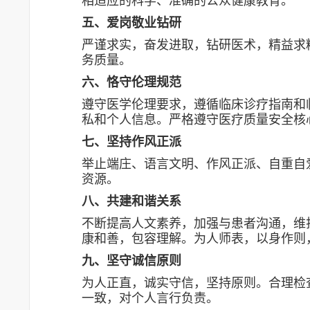
相适应的科学、准确的公众健康教育。
五、爱岗敬业钻研
严谨求实，奋发进取，钻研医术，精益求
务质量。
六、恪守伦理规范
遵守医学伦理要求，遵循临床诊疗指南和
私和个人信息。严格遵守医疗质量安全核
七、坚持作风正派
举止端庄、语言文明、作风正派、自重自
资源。
八、共建和谐关系
不断提高人文素养，加强与患者沟通，维
康和善，包容理解。为人师表，以身作则
九、坚守诚信原则
为人正直，诚实守信，坚持原则。合理检
一致，对个人言行负责。