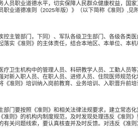
务人员职业道德水平，切实保障人民群众健康权益，国家
职业道德准则（2025年版）》（以下简称《准则》,
疾控主管部门，下同）、军队各级卫生部门、各级各类医
起落实《准则》的主体责任，结合本地区、本单位、本机
医疗卫生机构中的管理人员、科研教学人员、工勤人员等
强对新入职人员、在职人员、进修人员、住院医师规范化
将《准则》培训纳入岗前教育、业务培训、入职晋升前培
生部门要按照《准则》和相关法律法规要求，建立常态化
《准则》的机构内制度规范，及时发现处理违反《准则》
的有关问题线索，要认真核查并及时反馈。对违反《准则