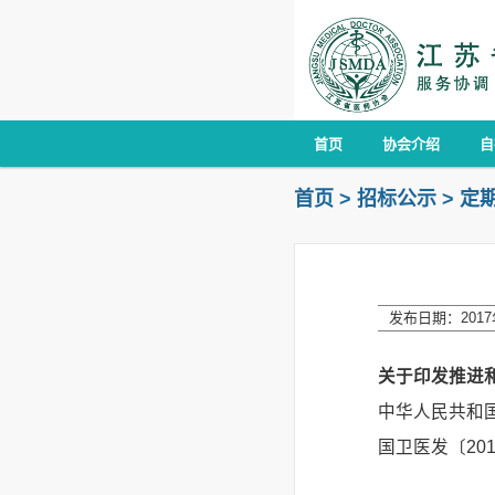
首页
协会介绍
自
首页
>
招标公示
>
定
发布日期：2017年
关于印发推进
中华人民共和国
国卫医发〔201