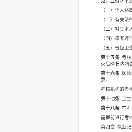
见。业务水平
（一）个人述
（二）有关法
（三）对其本
（四）患者评
（五）省级卫
第十五条
考核
束后30日内
第十六条
医师
意。
考核机构的考
第十七条
卫生
第十八条
在考
需提前进行考
第四章 执业