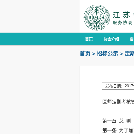
首页
协会介绍
自
首页
>
招标公示
>
定
发布日期：2017年
医师定期考核
第一章 总 则
第一条
为了加