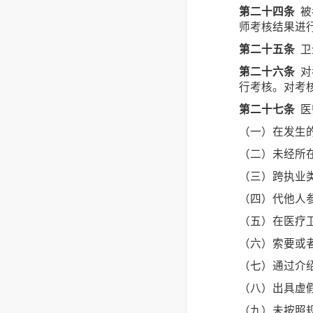
第二十四条
被
师考核结果进
第二十五条
卫
第二十六条
对
行考核。对考
第二十七条
医
（一）在发生
（二）未经所
（三）跨执业
（四）代他人
（五）在医疗
（六）索要或
（七）通过介
（八）出具虚
（九）未按照