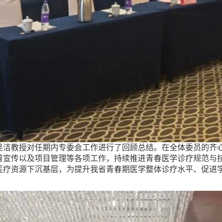
吴洁教授对任期内专委会工作进行了回顾总结。在全体委员的齐
普宣传以及项目管理等各项工作，持续推进青春医学诊疗规范与
医疗资源下沉基层，为提升我省青春期医学整体诊疗水平、促进