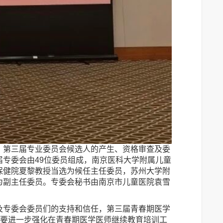
、第三届专业委员会候选人的产生、资格审查及委
专委会由49位委员组成，南京医科大学附属儿童
保健院夏黎教授当选为候任主任委员，苏州大学附
为副主任委员。专委会秘书由南京市儿童医院袁雪
及专委会委员们的支持和信任，第三届青春期医学
，要进一步强化在青春期医学医师继续教育培训工