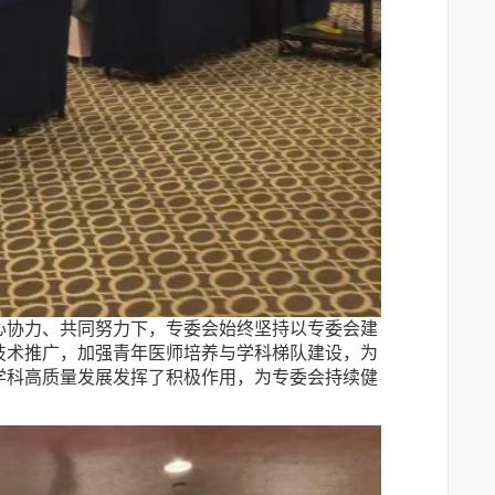
心协力、共同努力下，专委会始终坚持以专委会建
技术推广，加强青年医师培养与学科梯队建设，为
学科高质量发展发挥了积极作用，为专委会持续健