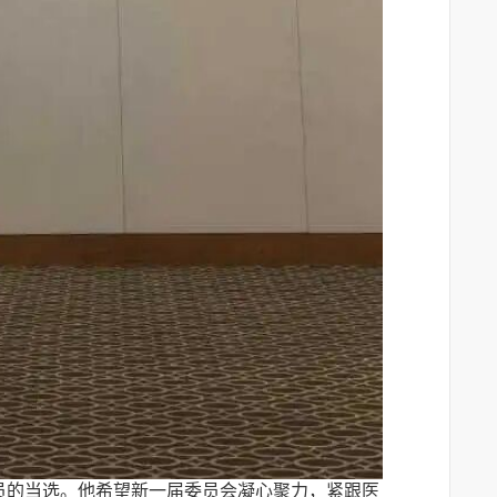
员的当选。他希望新一届委员会凝心聚力，紧跟医