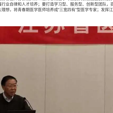
强行业自律和人才培养；要打造学习型、服务型、创新型团队，
理想，将青春期医学医师培养成“三宽四有”型医学专家；发挥