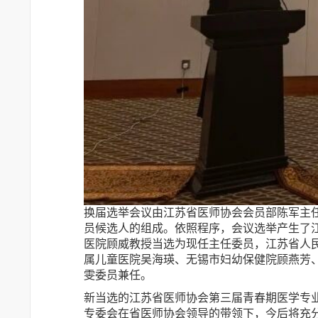
换届选举会议由江苏省医师协会会员部陈军主
员候选人的组成。依照程序，会议选举产生了
医院顾威教授当选为现任主任委员，江苏省人
属儿童医院吴海瑛、无锡市妇幼保健院顾燕芳
雯委员兼任。
新当选的江苏省医师协会第三届青春期医学专
专委会在省医师协会领导的带领下，今后将充分