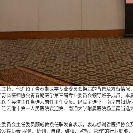
任主持，他介绍了青春期医学专业委员会换届的背景及筹备情况
江苏省医师协会青春期医学第三届专业委员会领导班子成员。本届
民医院吴洁主任当选为前任主任委员。经民主选举，南京市妇幼
、连云港市第一人民医院袁迎第、南通大学附属医院杨卫霞当选
业委员会主任委员顾威教授任职发言表示，衷心感谢省医师协会
发挥协会“服务、协调、自律、维权、监督、管理”的行业职能